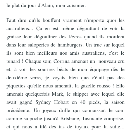
le plat du jour d'Alain, mon cuisinier.
Faut dire qu'ils bouffent vraiment n'importe quoi les
australiens... Ça en est même dégouttant de voir la
graisse leur dégouliner des lèvres quand ils mordent
dans leur saloperies de hamburgers. Un truc sur lequel
ils sont bien meilleurs nos amis australiens, c'est le
pinard ! Chaque soir, Corrina amenait un nouveau cru
et, à voir les sourires béats de mon équipage dès le
deuxième verre, je voyais bien que c'était pas des
piquettes qu'elle nous amenait, la gazelle rousse ! Elle
amenait quelquefois Mark, le skipper avec lequel elle
avait gagné Sydney Hobart en 40 pieds, la saison
précédente. Un joyeux drille qui connaissait le coin
comme sa poche jusqu'à Brisbane, Tasmanie comprise,
et qui nous a filé des tas de tuyaux pour la suite...