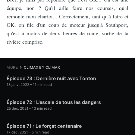
équipe, non ? Qu'il aille faire nos courses, qu'il
remonte mon chariot... Correctement, tant qu'à faire et
OK, on file d'un coup de moteur jusqu'à Southport,
qu'est à moins de deux heures de route, sortie de la
rivière comprise.
MORE IN
CLIMAX BY CLIMAX
Épisode 73 : Dernière nuit avec Tonton
18 janv. 2022
– 11 min read
Épisode 72 : L'escale de tous les dangers
25 déc. 2021
– 13 min read
Épisode 71 : Le forçat centenaire
17 déc. 2021
– 5 min read