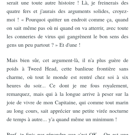
serait une toute autre histoire ! Là, je freinerais des
quatre fers et j'aurais des arguments solides, croyez-
moi ! « Pourquoi quitter un endroit comme ça, quand
on sait même pas où ni quand on va atterrir, avec toute
les conneries de virus qui gangrènent le bon sens des
gens un peu partout ? » Et d'une !
Mais bien sûr, cet argument-là, il n'a plus guère de
poids à Tweed Head, cette banlieue frontière sans
charme, où tout le monde est rentré chez soi à six
heures du soir... Ce dont je me fous royalement,
remarquez, mais qui à la longue arrive à peser sur la
joie de vivre de mon Capitaine, qui comme tout marin
au long cours, sait apprécier une petite virée nocturne
de temps à autre... y'a quand même un minimum !
Bref, je finis par répondre que c'est OK... On est une