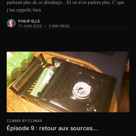
parlerait plus de ce démâtage... Et on n’en parlera plus. C’que
j’me rappelle bien
PHILIP ELLE
11 JUIN 2020
•
2 MIN READ
CLIMAX BY CLIMAX
Épisode 9 : retour aux sources...