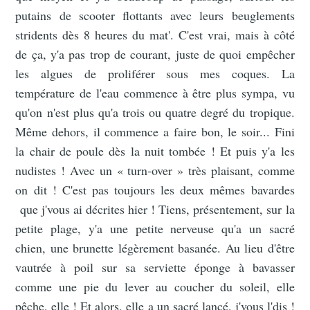
putains de scooter flottants avec leurs beuglements
stridents dès 8 heures du mat'. C'est vrai, mais à côté
de ça, y'a pas trop de courant, juste de quoi empêcher
les algues de proliférer sous mes coques. La
température de l'eau commence à être plus sympa, vu
qu'on n'est plus qu'a trois ou quatre degré du tropique.
Même dehors, il commence a faire bon, le soir... Fini
la chair de poule dès la nuit tombée ! Et puis y'a les
nudistes ! Avec un « turn-over » très plaisant, comme
on dit ! C'est pas toujours les deux mêmes bavardes
que j'vous ai décrites hier ! Tiens, présentement, sur la
petite plage, y'a une petite nerveuse qu'a un sacré
chien, une brunette légèrement basanée. Au lieu d'être
vautrée à poil sur sa serviette éponge à bavasser
comme une pie du lever au coucher du soleil, elle
pêche, elle ! Et alors, elle a un sacré lancé, j'vous l'dis !