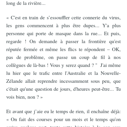
long de la rivière...
« C'est en train de s’essouffler cette connerie du virus,
les gens commencent à plus être dupes... Y'a plus
personne qui porte de masque dans la rue... Et puis,
regarde ! On demande à passer la frontière qu'est
réputée fermée et même les flics te répondent – OK,
pas de problème, on passe un coup de fil à nos
collègues de là-bas ! Vous y serez quand ? " J'ai même
lu hier que le trafic entre l'Australie et la Nouvelle-
Zélande allait reprendre incessamment sous peu, que
c'était qu'une question de jours, d'heures peut-être... Tu
vois bien, non ? »
Et avant que j’aie eu le temps de rien, il enchaîne déjà:
« On fait des courses pour un mois et le temps qu'on
arrive quelque part, toute cette histoire à la con sera