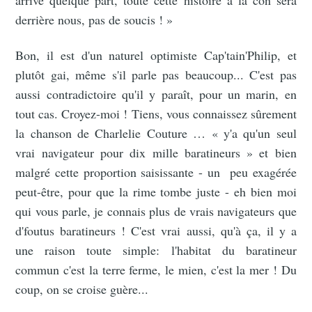
derrière nous, pas de soucis ! »
Bon, il est d'un naturel optimiste Cap'tain'Philip, et
plutôt gai, même s'il parle pas beaucoup... C'est pas
aussi contradictoire qu'il y paraît, pour un marin, en
tout cas. Croyez-moi ! Tiens, vous connaissez sûrement
la chanson de Charlelie Couture … « y'a qu'un seul
vrai navigateur pour dix mille baratineurs » et bien
malgré cette proportion saisissante - un peu exagérée
peut-être, pour que la rime tombe juste - eh bien moi
qui vous parle, je connais plus de vrais navigateurs que
d'foutus baratineurs ! C'est vrai aussi, qu'à ça, il y a
une raison toute simple: l'habitat du baratineur
commun c'est la terre ferme, le mien, c'est la mer ! Du
coup, on se croise guère...