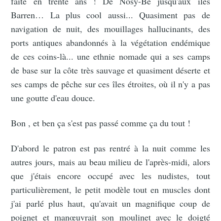
faite en trente ans ! De Nosy-Be jusqu'aux îles
Barren… La plus cool aussi... Quasiment pas de
navigation de nuit, des mouillages hallucinants, des
ports antiques abandonnés à la végétation endémique
de ces coins-là... une ethnie nomade qui a ses camps
de base sur la côte très sauvage et quasiment déserte et
ses camps de pêche sur ces îles étroites, où il n'y a pas
une goutte d'eau douce.
Bon , et ben ça s'est pas passé comme ça du tout !
D'abord le patron est pas rentré à la nuit comme les
autres jours, mais au beau milieu de l'après-midi, alors
que j'étais encore occupé avec les nudistes, tout
particulièrement, le petit modèle tout en muscles dont
j'ai parlé plus haut, qu'avait un magnifique coup de
poignet et manœuvrait son moulinet avec le doigté