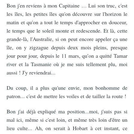
Bon j'en reviens à mon Capitaine … Lui son truc, c'est
les îles, les petites îles qu'on découvre sur l'horizon le
matin et qu'on a tout le temps d'approcher en douceur,
le temps que le soleil monte et redescende. Et là, cette
grande-là, l'Australie, si on peut encore appeler ça une
île, on y zigzague depuis deux mois pleins, presque
jour pour jour, depuis le 11 mars, qu’on a quitté Tamar
river et la Tasmanie où je me suis tellement plu, moi
aussi ! J'y reviendrai...
Du coup, il a plus qu'une envie, mon bonhomme de
patron... c'est de mettre les voiles et de tailler la route !
Bon j'ai déjà expliqué ma position...moi, j'suis pas si
mal ici, même si c'est loin, et même très loin d'être un
lieu culte... Ah, on serait à Hobart à cet instant, ce