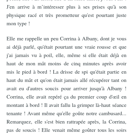
J'en arrive à m’intéresser plus à ses prises qu'à son
physique racé et très prometteur qu'est pourtant juste
mon type !
Elle me rappelle un peu Corrina à Albany, dont je vous
ai déjà parlé, qu'était pourtant une vraie rousse et que
j'ai jamais vu à poil, elle, même si elle était déjà en
haut de mon mât moins de cinq minutes après avoir
mis le pied à bord ! La drisse de spi qu'était partie en
haut du mât et qu'on était jamais allé récupérer tant on
avait eu d'autres soucis pour arriver jusqu'à Albany !
Corrina, elle avait repéré ça du premier coup d'œil en
montant à bord ! Il avait fallu la grimper là-haut séance
tenante ! Avant même qu'elle goûte notre cambusard...
Remarquez, elle s'est bien rattrapée après, la Corrina,
pas de soucis ! Elle venait même goûter tous les soirs