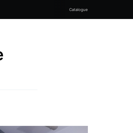
Catalogue
e