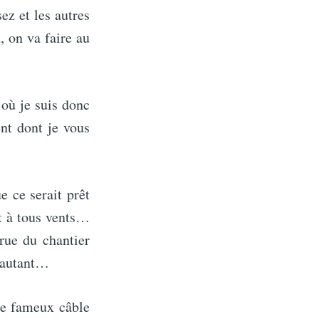
sez et les autres
, on va faire au
 où je suis donc
nt dont je vous
 ce serait prêt
t à tous vents…
rue du chantier
r autant…
le fameux câble