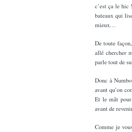
c’est ça le hic 
bateaux qui lis
mieux…
De toute façon,
allé chercher 
parle tout de su
Donc à Numbo, 
avant qu’on co
Et le mât pour
avant de reveni
Comme je vous 