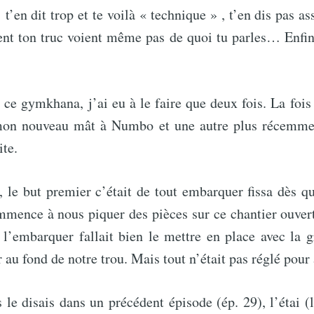
! t’en dit trop et te voilà « technique » , t’en dis pas as
ent ton truc voient même pas de quoi tu parles… Enfin
 ce gymkhana, j’ai eu à le faire que deux fois. La fois
mon nouveau mât à Numbo et une autre plus récemme
ite.
le but premier c’était de tout embarquer fissa dès que
mmence à nous piquer des pièces sur ce chantier ouver
 l’embarquer fallait bien le mettre en place avec la g
r au fond de notre trou. Mais tout n’était pas réglé pou
le disais dans un précédent épisode (ép. 29), l’étai (