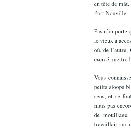
en tête de mât.
Port Nouville.
Pas n’importe q
le vieux à accos
où, de l’autre,
exercé, mettre 
Vous connaisse
petits sloops 
sens, et se fo
mais pas encor
de mouillage.
travaillait su