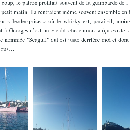
 coup, le patron profitait souvent de la guimbarde de l’
petit matin. Ils rentraient même souvent ensemble en 
au « leader-price » où le whisky est, paraît-il, moin
t à Georges c’est un « caldoche chinois » (ça existe, 
 nommée "Seagull" qui est juste derrière moi et dont 
ssous…