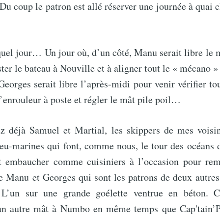
 Du coup le patron est allé réserver une journée à quai c
uel jour… Un jour où, d’un côté, Manu serait libre le 
ter le bateau à Nouville et à aligner tout le « mécano » 
 Georges serait libre l’après-midi pour venir vérifier to
l’enrouleur à poste et régler le mât pile poil…
z déjà Samuel et Martial, les skippers de mes voisin
bleu-marines qui font, comme nous, le tour des océans 
nt embaucher comme cuisiniers à l’occasion pour remp
e Manu et Georges qui sont les patrons de deux autres
 L’un sur une grande goélette ventrue en béton. 
r un autre mât à Numbo en même temps que Cap'tain’Phi