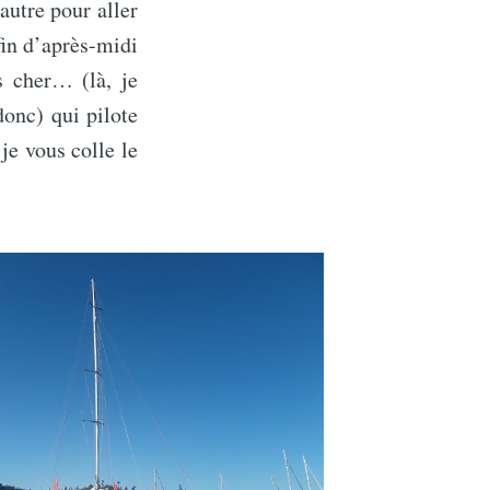
autre pour aller
fin d’après-midi
s cher… (là, je
donc) qui pilote
je vous colle le