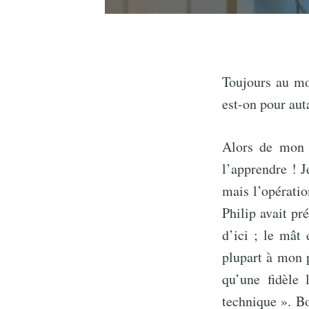
Toujours au mou
est-on pour aut
Alors de mon 
l’apprendre ! J
mais l’opératio
Philip avait pr
d’ici ; le mât 
plupart à mon 
qu’une fidèle 
technique ». Bo