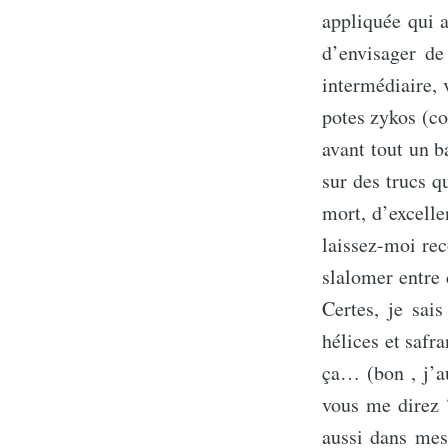
appliquée qui 
d’envisager de
intermédiaire, v
potes zykos (co
avant tout un b
sur des trucs qu
mort, d’excelle
laissez-moi rec
slalomer entre 
Certes, je sai
hélices et safr
ça… (bon , j’a
vous me direz ?
aussi dans mes