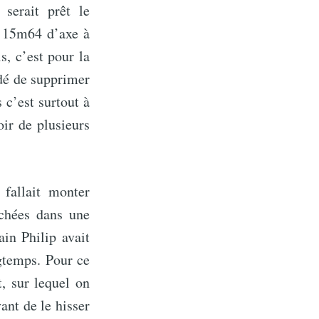
serait prêt le
 15m64 d’axe à
is, c’est pour la
idé de supprimer
 c’est surtout à
oir de plusieurs
fallait monter
achées dans une
in Philip avait
gtemps. Pour ce
t, sur lequel on
ant de le hisser