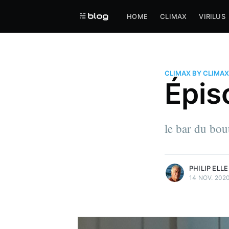
HOME
CLIMAX
VIRILUS
CLIMAX BY CLIMAX
Épis
le bar du bo
more posts
PHILIP ELLE
14 NOV. 202