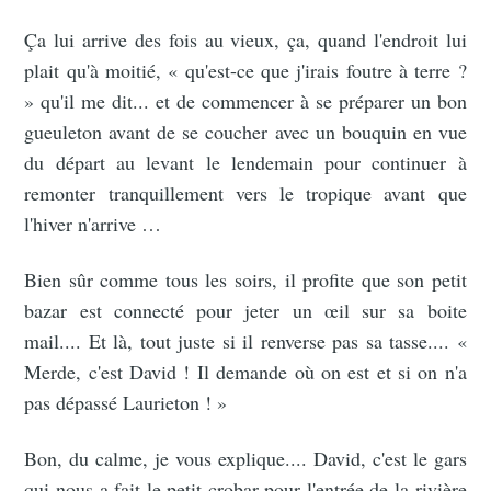
Ça lui arrive des fois au vieux, ça, quand l'endroit lui
plait qu'à moitié, « qu'est-ce que j'irais foutre à terre ?
» qu'il me dit... et de commencer à se préparer un bon
gueuleton avant de se coucher avec un bouquin en vue
du départ au levant le lendemain pour continuer à
remonter tranquillement vers le tropique avant que
l'hiver n'arrive …
Bien sûr comme tous les soirs, il profite que son petit
bazar est connecté pour jeter un œil sur sa boite
mail.... Et là, tout juste si il renverse pas sa tasse.... «
Merde, c'est David ! Il demande où on est et si on n'a
pas dépassé Laurieton ! »
Bon, du calme, je vous explique.... David, c'est le gars
qui nous a fait le petit crobar pour l'entrée de la rivière