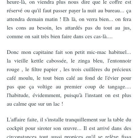
heure-là, on viendra plus nous dire que le coffre est
réservé ou qu'il faut passer payer la nuit au bureau... ça
attendra demain matin ! Eh là, on verra bien... on fera
les cons au besoin, les attardés pas du tout au jus,
comme on sait très bien faire dans ces cas-là....
Donc mon capitaine fait son petit mic-mac habituel...
la vieille kettle cabossée, le zinga bleu, l'entonnoir
rouge , le filtre papier , les trois cuillères du précieux
café moulu, le tout bien calé au fond de l'évier pour
pas que ça voltige au premier coup de tangage....
l'habitude, évidemment, puisqu'à l'instant on est plus
au calme que sur un lac !
L'affaire faite, il s'installe tranquillement sur la table du
cockpit pour siroter son œuvre... Il est arrivé dans des
circonstances tout aussi propices qu'il se relève fissa