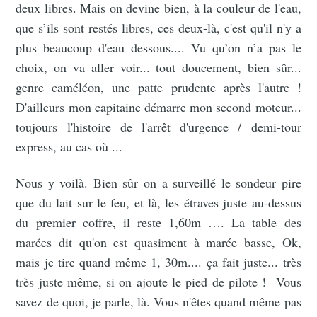
deux libres. Mais on devine bien, à la couleur de l'eau,
que s’ils sont restés libres, ces deux-là, c'est qu'il n'y a
plus beaucoup d'eau dessous.... Vu qu’on n’a pas le
choix, on va aller voir... tout doucement, bien sûr...
genre caméléon, une patte prudente après l'autre !
D'ailleurs mon capitaine démarre mon second moteur...
toujours l'histoire de l'arrêt d'urgence / demi-tour
express, au cas où ...
Nous y voilà. Bien sûr on a surveillé le sondeur pire
que du lait sur le feu, et là, les étraves juste au-dessus
du premier coffre, il reste 1,60m …. La table des
marées dit qu'on est quasiment à marée basse, Ok,
mais je tire quand même 1, 30m.... ça fait juste... très
très juste même, si on ajoute le pied de pilote ! Vous
savez de quoi, je parle, là. Vous n'êtes quand même pas