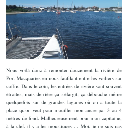
Nous voilà donc à remonter doucement la rivière de
Port Macquaries en nous faufilant entre les voiliers sur
coffre. Dans le coin, les entrées de rivière sont souvent
étroites, mais derrière ça s'élargit, ça débouche même
quelquefois sur de grandes lagunes où on a toute la
place qu'on veut pour mouiller mon ancre par 3 ou 4
mètres de fond. Malheureusement pour mon capitaine,
à la clef, il y a les moustiques … Moi, je ne suis pas