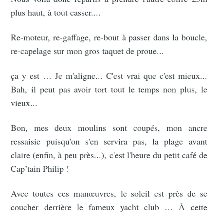
plus haut, à tout casser....
Re-moteur, re-gaffage, re-bout à passer dans la boucle,
re-capelage sur mon gros taquet de proue...
ça y est … Je m'aligne... C'est vrai que c'est mieux...
Bah, il peut pas avoir tort tout le temps non plus, le
vieux...
Bon, mes deux moulins sont coupés, mon ancre
ressaisie puisqu'on s'en servira pas, la plage avant
claire (enfin, à peu près...), c'est l'heure du petit café de
Cap’tain Philip !
Avec toutes ces manœuvres, le soleil est près de se
coucher derrière le fameux yacht club … À cette