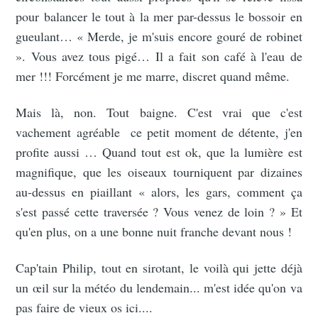
pour balancer le tout à la mer par-dessus le bossoir en
gueulant… « Merde, je m'suis encore gouré de robinet
». Vous avez tous pigé… Il a fait son café à l'eau de
mer !!! Forcément je me marre, discret quand même.
Mais là, non. Tout baigne. C'est vrai que c'est
vachement agréable ce petit moment de détente, j'en
profite aussi … Quand tout est ok, que la lumière est
magnifique, que les oiseaux tourniquent par dizaines
au-dessus en piaillant « alors, les gars, comment ça
s'est passé cette traversée ? Vous venez de loin ? » Et
qu'en plus, on a une bonne nuit franche devant nous !
Cap'tain Philip, tout en sirotant, le voilà qui jette déjà
un œil sur la météo du lendemain... m'est idée qu'on va
pas faire de vieux os ici....