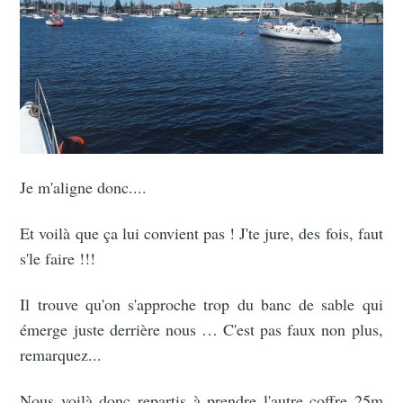
Je m'aligne donc....
Et voilà que ça lui convient pas ! J'te jure, des fois, faut
s'le faire !!!
Il trouve qu'on s'approche trop du banc de sable qui
émerge juste derrière nous … C'est pas faux non plus,
remarquez...
Nous voilà donc repartis à prendre l'autre coffre 25m