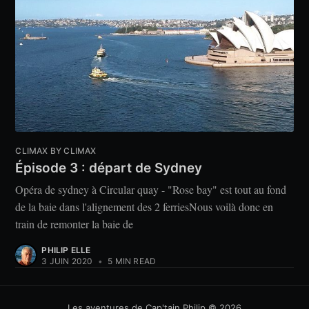
CLIMAX BY CLIMAX
Épisode 3 : départ de Sydney
Opéra de sydney à Circular quay - "Rose bay" est tout au fond
de la baie dans l'alignement des 2 ferriesNous voilà donc en
train de remonter la baie de
PHILIP ELLE
3 JUIN 2020
•
5 MIN READ
Les aventures de Cap'tain Philip
© 2026