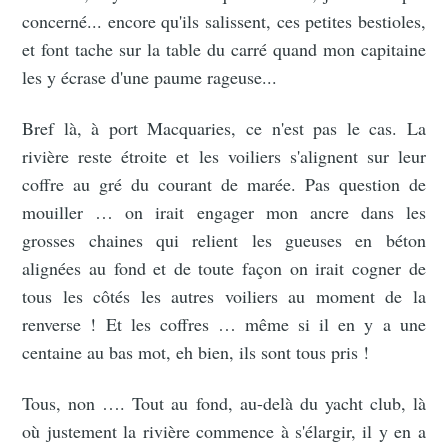
concerné... encore qu'ils salissent, ces petites bestioles,
et font tache sur la table du carré quand mon capitaine
les y écrase d'une paume rageuse...
Bref là, à port Macquaries, ce n'est pas le cas. La
rivière reste étroite et les voiliers s'alignent sur leur
coffre au gré du courant de marée. Pas question de
mouiller … on irait engager mon ancre dans les
grosses chaines qui relient les gueuses en béton
alignées au fond et de toute façon on irait cogner de
tous les côtés les autres voiliers au moment de la
renverse ! Et les coffres … même si il en y a une
centaine au bas mot, eh bien, ils sont tous pris !
Tous, non …. Tout au fond, au-delà du yacht club, là
où justement la rivière commence à s'élargir, il y en a