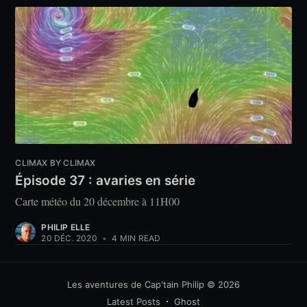
CLIMAX BY CLIMAX
Épisode 37 : avaries en série
Carte météo du 20 décembre à 11H00
PHILIP ELLE
20 DÉC. 2020
•
4 MIN READ
Les aventures de Cap'tain Philip
© 2026
Latest Posts
Ghost