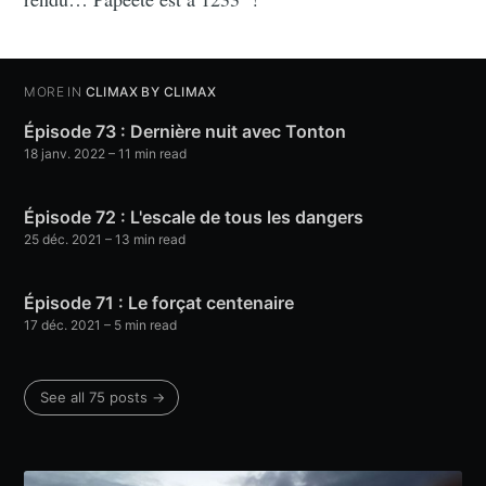
MORE IN
CLIMAX BY CLIMAX
Épisode 73 : Dernière nuit avec Tonton
18 janv. 2022
– 11 min read
Épisode 72 : L'escale de tous les dangers
25 déc. 2021
– 13 min read
Épisode 71 : Le forçat centenaire
17 déc. 2021
– 5 min read
See all 75 posts →