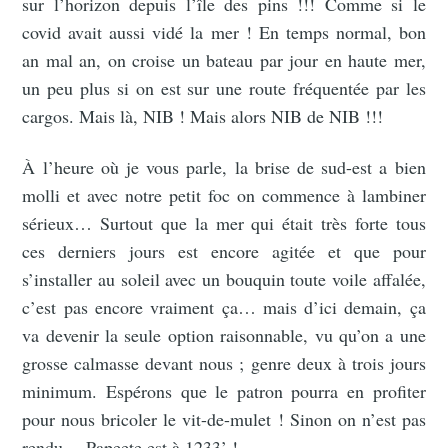
sur l’horizon depuis l’île des pins !!! Comme si le
covid avait aussi vidé la mer ! En temps normal, bon
an mal an, on croise un bateau par jour en haute mer,
un peu plus si on est sur une route fréquentée par les
cargos. Mais là, NIB ! Mais alors NIB de NIB !!!
À l’heure où je vous parle, la brise de sud-est a bien
molli et avec notre petit foc on commence à lambiner
sérieux… Surtout que la mer qui était très forte tous
ces derniers jours est encore agitée et que pour
s’installer au soleil avec un bouquin toute voile affalée,
c’est pas encore vraiment ça… mais d’ici demain, ça
va devenir la seule option raisonnable, vu qu’on a une
grosse calmasse devant nous ; genre deux à trois jours
minimum. Espérons que le patron pourra en profiter
pour nous bricoler le vit-de-mulet ! Sinon on n’est pas
rendu… Papeete est à 1233’ !