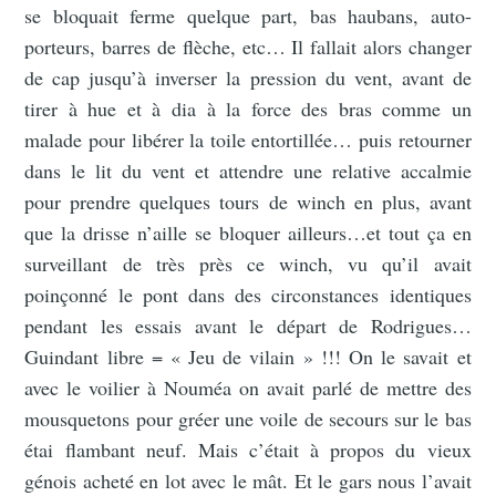
se bloquait ferme quelque part, bas haubans, auto-
porteurs, barres de flèche, etc… Il fallait alors changer
de cap jusqu’à inverser la pression du vent, avant de
tirer à hue et à dia à la force des bras comme un
malade pour libérer la toile entortillée… puis retourner
dans le lit du vent et attendre une relative accalmie
pour prendre quelques tours de winch en plus, avant
que la drisse n’aille se bloquer ailleurs…et tout ça en
surveillant de très près ce winch, vu qu’il avait
poinçonné le pont dans des circonstances identiques
pendant les essais avant le départ de Rodrigues…
Guindant libre = « Jeu de vilain » !!! On le savait et
avec le voilier à Nouméa on avait parlé de mettre des
mousquetons pour gréer une voile de secours sur le bas
étai flambant neuf. Mais c’était à propos du vieux
génois acheté en lot avec le mât. Et le gars nous l’avait