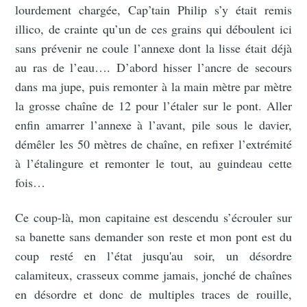
lourdement chargée, Cap’tain Philip s’y était remis
illico, de crainte qu’un de ces grains qui déboulent ici
sans prévenir ne coule l’annexe dont la lisse était déjà
au ras de l’eau…. D’abord hisser l’ancre de secours
dans ma jupe, puis remonter à la main mètre par mètre
la grosse chaîne de 12 pour l’étaler sur le pont. Aller
enfin amarrer l’annexe à l’avant, pile sous le davier,
démêler les 50 mètres de chaîne, en refixer l’extrémité
à l’étalingure et remonter le tout, au guindeau cette
fois…
Ce coup-là, mon capitaine est descendu s’écrouler sur
sa banette sans demander son reste et mon pont est du
coup resté en l’état jusqu'au soir, un désordre
calamiteux, crasseux comme jamais, jonché de chaînes
en désordre et donc de multiples traces de rouille,