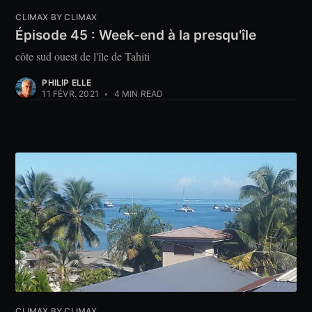
CLIMAX BY CLIMAX
Épisode 45 : Week-end à la presqu'île
côte sud ouest de l'île de Tahiti
PHILIP ELLE
11 FÉVR. 2021
•
4 MIN READ
CLIMAX BY CLIMAX