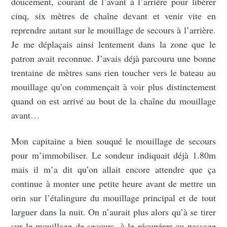
doucement, courant de l’avant à l’arrière pour libérer
cinq, six mètres de chaîne devant et venir vite en
reprendre autant sur le mouillage de secours à l’arrière.
Je me déplaçais ainsi lentement dans la zone que le
patron avait reconnue. J’avais déjà parcouru une bonne
trentaine de mètres sans rien toucher vers le bateau au
mouillage qu’on commençait à voir plus distinctement
quand on est arrivé au bout de la chaîne du mouillage
avant…
Mon capitaine a bien souqué le mouillage de secours
pour m’immobiliser. Le sondeur indiquait déjà 1.80m
mais il m’a dit qu’on allait encore attendre que ça
continue à monter une petite heure avant de mettre un
orin sur l’étalingure du mouillage principal et de tout
larguer dans la nuit. On n’aurait plus alors qu’à se tirer
sur le mouillage de secours, à le récupérer au passage