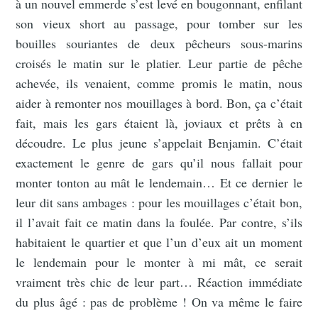
à un nouvel emmerde s’est levé en bougonnant, enfilant
son vieux short au passage, pour tomber sur les
bouilles souriantes de deux pêcheurs sous-marins
croisés le matin sur le platier. Leur partie de pêche
achevée, ils venaient, comme promis le matin, nous
aider à remonter nos mouillages à bord. Bon, ça c’était
fait, mais les gars étaient là, joviaux et prêts à en
découdre. Le plus jeune s’appelait Benjamin. C’était
exactement le genre de gars qu’il nous fallait pour
monter tonton au mât le lendemain… Et ce dernier le
leur dit sans ambages : pour les mouillages c’était bon,
il l’avait fait ce matin dans la foulée. Par contre, s’ils
habitaient le quartier et que l’un d’eux ait un moment
le lendemain pour le monter à mi mât, ce serait
vraiment très chic de leur part… Réaction immédiate
du plus âgé : pas de problème ! On va même le faire