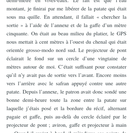
montant, je finirai par me libérer de la patate qui était
sous ma quille. En attendant, il fallait « chercher la
sortie » à l’aide de l’annexe et de la gaffe d’un mètre
cinquante. On était au beau milieu du platier, le GPS
nous mettait à cent mètres à l’ouest du chenal qui était
orientée grosso-modo nord sud. Le projecteur de pont
éclairait le fond sur un cercle d’une vingtaine de
mètres autour de moi. C’était suffisant pour constater
qu’il n’y avait pas de sortie vers l’avant. Encore moins
vers l’arrière avec le safran appuyé contre une autre
patate. Depuis l’annexe, le patron avait donc sondé une
bonne demi-heure toute la zone entre la patate sur
laquelle j’étais posé et la bordure du récif, alternant
pagaie et gaffe, puis au-delà du cercle éclairé par le
projecteur de pont ; aviron, gaffe et projecteur à main
… Quand il revint à bord, il m’indiqua ses points de