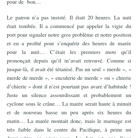
pour de bon…
Le patron n’a pas insisté. Il était 20 heures. La nuit
était tombée. Il a commencé par appeler la vigie du
port pour signaler notre gros problème et notre position
et en a profité pour s’enquérir des heures de marée
pour la nuit… C’était les premiers mots qu’il
prononçait depuis qu’il m’avait retrouvé. Comme si
jusque-là, il avait été tétanisé. Pas un seul « merde », «
merde de merde », « enculerie de merde » ou « chierie
d’chierie » dont il n’est pourtant pas avare d’habitude !
Juste un silence assourdissant et probablement un
cyclone sous le crâne… La marée serait haute à minuit
et de nouveau basse un peu après six heures du
matin… La marée montait donc, mais le marnage est
très faible dans le centre du Pacifique, à peine un
demi-mètre en vives-eaux. Le fait est que l’eau