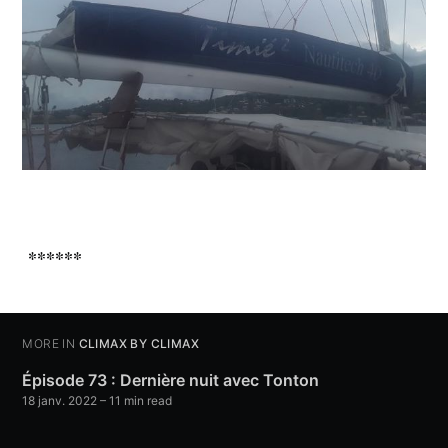
******
MORE IN
CLIMAX BY CLIMAX
Épisode 73 : Dernière nuit avec Tonton
18 janv. 2022
– 11 min read