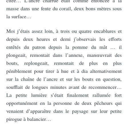
citée… L’ancre charrue était comme enfoncée à la
masse dans une fente du corail, deux bons mètres sous
la surface…
Moi j’étais assez loin, à trois ou quatre encablures et
depuis deux heures et demi j’observais les efforts
entêtés du patron depuis la pomme du mât … il
plongeait, remontait dans l’annexe, manœuvrait des
bouts, replongeait, remontait de plus en plus
péniblement pour tirer à hue et à dia alternativement
sur la chaîne de l’ancre et sur les bouts en question,
soufflait de longues minutes avant de recommencer…
La petite lumière s’était finalement rallumée fort
opportunément en la personne de deux pêcheurs qui
venaient d’apparaître dans le paysage sur leur petite
pirogue à balancier…