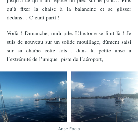
jusqu’à ce qu’il ait reposé un pied sur le pont… Plus
qu’à fixer la chaise à la balancine et se glisser
dedans… C’était parti !
Voilà ! Dimanche, midi pile. L’histoire se finit là ! Je
suis de nouveau sur un solide mouillage, dûment saisi
sur sa chaîne cette fois… dans la petite anse à
l’extrémité de l’unique piste de l’aéroport,
Anse Faa'a