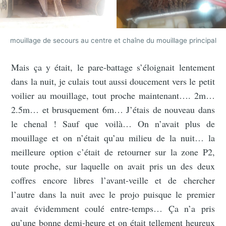
mouillage de secours au centre et chaîne du mouillage principal
Mais ça y était, le pare-battage s’éloignait lentement
dans la nuit, je culais tout aussi doucement vers le petit
voilier au mouillage, tout proche maintenant…. 2m…
2.5m… et brusquement 6m… J’étais de nouveau dans
le chenal ! Sauf que voilà… On n’avait plus de
mouillage et on n’était qu’au milieu de la nuit… la
meilleure option c’était de retourner sur la zone P2,
toute proche, sur laquelle on avait pris un des deux
coffres encore libres l’avant-veille et de chercher
l’autre dans la nuit avec le projo puisque le premier
avait évidemment coulé entre-temps… Ça n’a pris
qu’une bonne demi-heure et on était tellement heureux