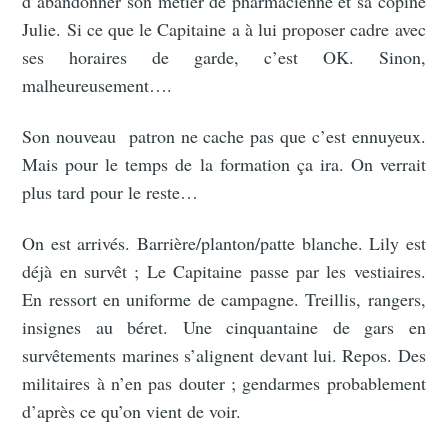
d’abandonner son métier de pharmacienne et sa copine
Julie. Si ce que le Capitaine a à lui proposer cadre avec
ses horaires de garde, c’est OK. Sinon,
malheureusement….
Son nouveau patron ne cache pas que c’est ennuyeux.
Mais pour le temps de la formation ça ira. On verrait
plus tard pour le reste…
On est arrivés. Barrière/planton/patte blanche. Lily est
déjà en survêt ; Le Capitaine passe par les vestiaires.
En ressort en uniforme de campagne. Treillis, rangers,
insignes au béret. Une cinquantaine de gars en
survêtements marines s’alignent devant lui. Repos. Des
militaires à n’en pas douter ; gendarmes probablement
d’après ce qu’on vient de voir.