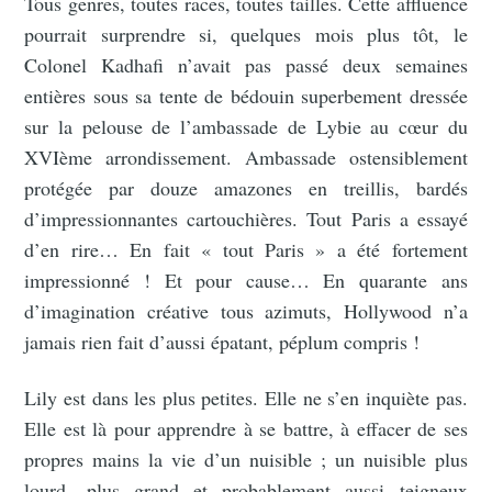
Tous genres, toutes races, toutes tailles. Cette affluence
pourrait surprendre si, quelques mois plus tôt, le
Colonel Kadhafi n’avait pas passé deux semaines
entières sous sa tente de bédouin superbement dressée
sur la pelouse de l’ambassade de Lybie au cœur du
XVIème arrondissement. Ambassade ostensiblement
protégée par douze amazones en treillis, bardés
d’impressionnantes cartouchières. Tout Paris a essayé
d’en rire… En fait « tout Paris » a été fortement
impressionné ! Et pour cause… En quarante ans
d’imagination créative tous azimuts, Hollywood n’a
jamais rien fait d’aussi épatant, péplum compris !
Lily est dans les plus petites. Elle ne s’en inquiète pas.
Elle est là pour apprendre à se battre, à effacer de ses
propres mains la vie d’un nuisible ; un nuisible plus
lourd, plus grand et probablement aussi teigneux