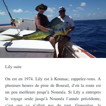
Lily suite
On est en 1974. Lily est à Koumac, rappelez-vous. A
plusieurs heures de piste de Bourail, d’où la route est
un peu meilleure jusqu’à Nouméa. Si Lily a entrepris
le voyage seule jusqu’à Nouméa l’année précédente,
c’est que ça n’allait pas du tout. Geneviève, la