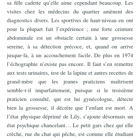
sa fille cadette qu’elle aime cependant beaucoup. Les
visites chez les médecins du quartier amènent des
diagnostics divers. Les sportives de haut-niveau en ont
pour la plupart fait l’expérience ; une forte ceinture
abdominale est un obstacle certain à une grossesse
sereine, à sa détection précoce, et, quand on arrive
jusque-là, à un accouchement facile. De plus en 1974
l’échographie n’existe pas encore. Il faut s’en remettre
aux tests urinaires, test de la lapine et autres recettes de
grand-mère que les jeunes praticiens maîtrisent
semble-t-il imparfaitement, puisque si le troisième
praticien consulté, qui est lui gynécologue, détecte
bien la grossesse, il décrète que l’enfant est mort. A
l’état physique déprimé de Lily, s’ajoute désormais un
état psychique chancelant… Le petit gars chez qui elle
crèche, rue du chat qui pêche, est comme elle étudiant