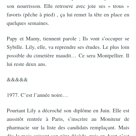
son nourrisson. Elle retrouve avec joie ses « trous »
favoris (pêche à pied) , ça lui remet la tête en place en
quelques semaines.
Papy et Mamy, tiennent parole ; Ils vont s’occuper se
Sybille. Lily, elle, va reprendre ses études. Le plus loin
possible du cimetière maudit… Ce sera Montpellier. Il
lui reste deux ans.
&&&&&
1977. C’est l’année noire…
Pourtant Lily a décroché son diplôme en Juin. Elle est
aussitôt rentrée à Paris, s’inscrire au Moniteur de
pharmacie sur la liste des candidats remplaçant. Mais
dès le mois suivant son père décède, puis en Aout c’est